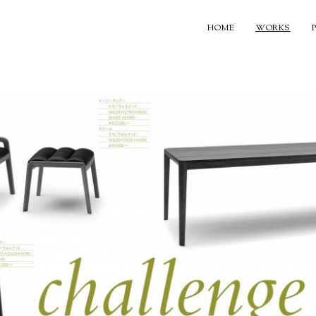
HOME
WORKS