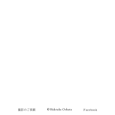
撮影のご依頼
© Hidetake Oohata
Facebook